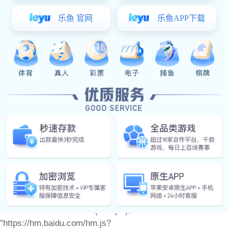
产品中心
门窗配件
产品图册
6t体育 动态
联系6t体育
备案号：
var _hmt = _hmt || []; (function() { var hm =
document.createElement("script"); hm.src =
"https://hm.baidu.com/hm.js?