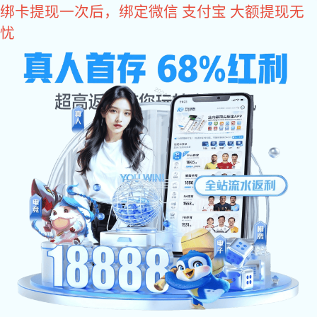
6t体育
门配件
推拉门配件KS-A03
发布日期：2020-11-10 17:07 浏览次数：
298