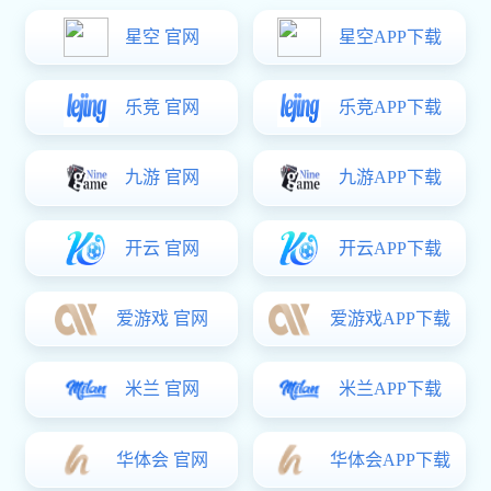
备注：
型号为移门拉手KS-A03
适用于一般推拉门
表面处理为喷塑
主要材料为铝合金
上一篇：
推拉门拉手KS-A02
下一篇：
移门五金配件KS-A04
上一篇：
推拉门拉手KS-A02
下一篇：
移门五金配件KS-A04
关于6t体育