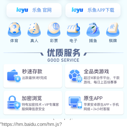
产品中心
门窗配件
产品图册
6t体育 动态
联系6t体育
备案号：
var _hmt = _hmt || []; (function() { var hm =
document.createElement("script"); hm.src =
"https://hm.baidu.com/hm.js?