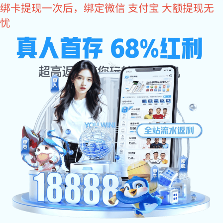
6t体育
门配件
推拉门拉手KS-A02
发布日期：2020-11-10 17:07 浏览次数：
276