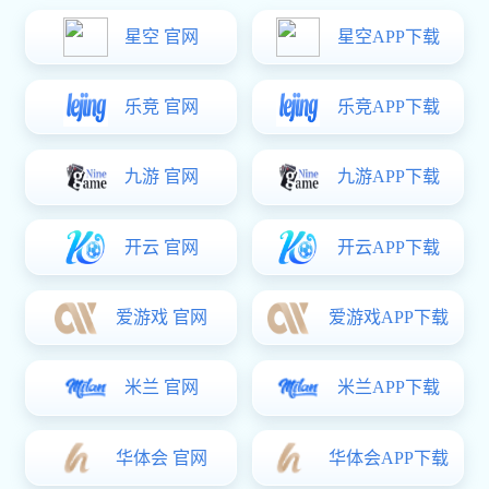
备注：
型号为移门拉手KS-A02
适用于一般推拉门
表面处理为喷塑
主要材料为铝合金
上一篇：
铝合金移门拉手KS-A01
下一篇：
推拉门配件KS-A03
上一篇：
铝合金移门拉手KS-A01
下一篇：
推拉门配件KS-A03
关于6t体育