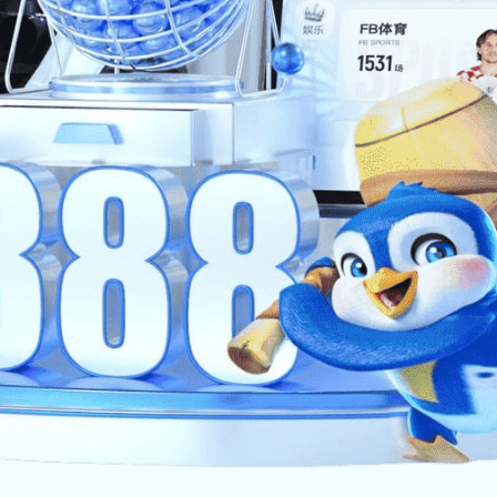
门系统 平开门系统 美式手摇