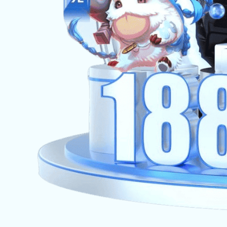
美式开窗器摇窗机
6t体育:提升推拉门系
统TSTLM-02
推拉
6t体育:美式塑钢平开
6t体育:美式开窗器平
窗手摇开窗器五金系
开五金件MS-PK-04
统MSP
联系6t体育
地址：广东省汕头市澄海区立德