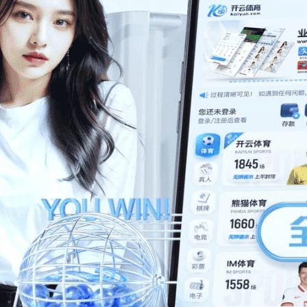
内倒窗系统 平开窗系统 上