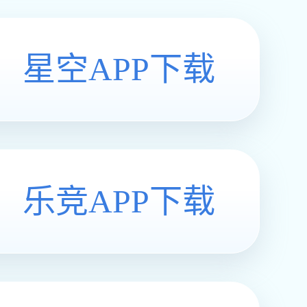
全国咨询热线
13211224502
电 话：13211224502