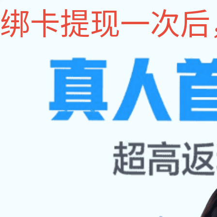
6t体育
您好，欢迎访问6T官网(体育)网站IOS/安卓/手机APP下载 官网！
网站6t体育
关于6t体育