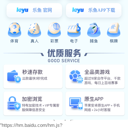
产品中心
门窗配件
产品图册
6t体育 动态
联系6t体育
备案号：
var _hmt = _hmt || []; (function() { var hm =
document.createElement("script"); hm.src =
"https://hm.baidu.com/hm.js?