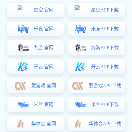
备注：
型号为移门拉手LS-B02
适用于一般推拉门窗
表面处理为喷塑
主要材料为铝合金
上一篇：
推拉门五金拉手LS-B01
下一篇：
移门把手LS-B04
上一篇：
推拉门五金拉手LS-B01
下一篇：
移门把手LS-B04
关于6t体育