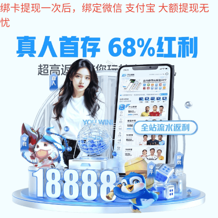
6t体育
门配件
推拉门配件-拉手LS-B02
发布日期：2020-11-10 17:06 浏览次数：
219